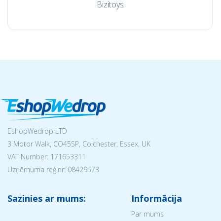
Bizitoys
EshopWedrop LTD
3 Motor Walk, CO45SP, Colchester, Essex, UK
VAT Number: 171653311
Uzņēmuma reģ.nr:
08429573
Sazinies ar mums:
Informācija
Par mums