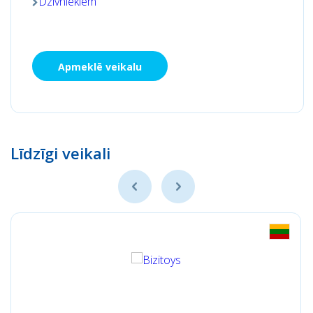
Dzīvniekiem
Apmeklē veikalu
Līdzīgi veikali