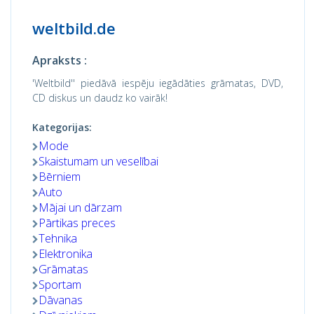
weltbild.de
Apraksts :
'Weltbild'' piedāvā iespēju iegādāties grāmatas, DVD,
CD diskus un daudz ko vairāk!
Kategorijas:
Mode
Skaistumam un veselībai
Bērniem
Auto
Mājai un dārzam
Pārtikas preces
Tehnika
Elektronika
Grāmatas
Sportam
Dāvanas