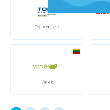
Topocentras.lt
Varle.lt