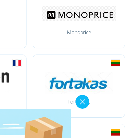
Monoprice
Fortakas.lt