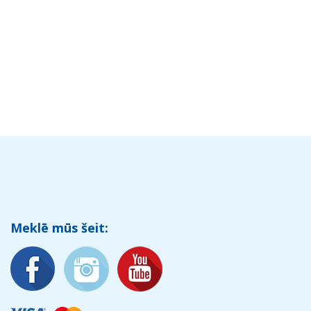
Meklē mūs šeit: