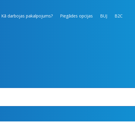
Kā darbojas pakalpojums?
Piegādes opcijas
BUJ
B2C