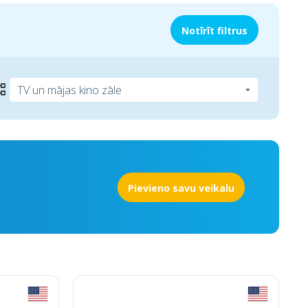
Notīrīt filtrus
Pievieno savu veikalu