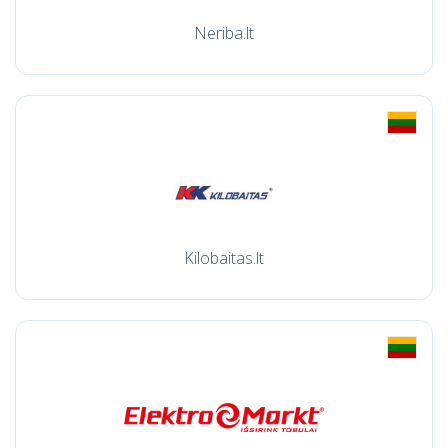
Neriba.lt
Kilobaitas.lt