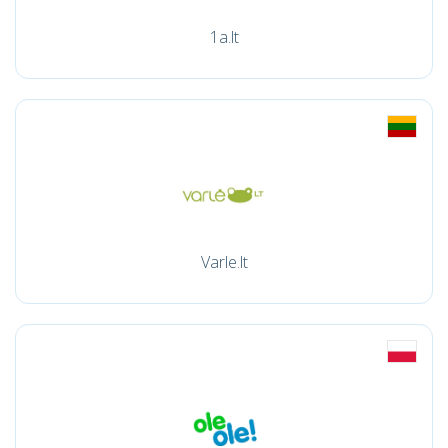
1a.lt
Varle.lt