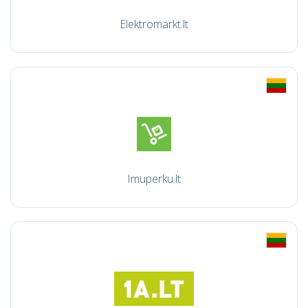
Elektromarkt.lt
Imuperku.lt