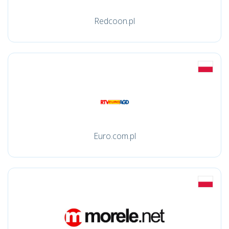
Redcoon.pl
Euro.com.pl