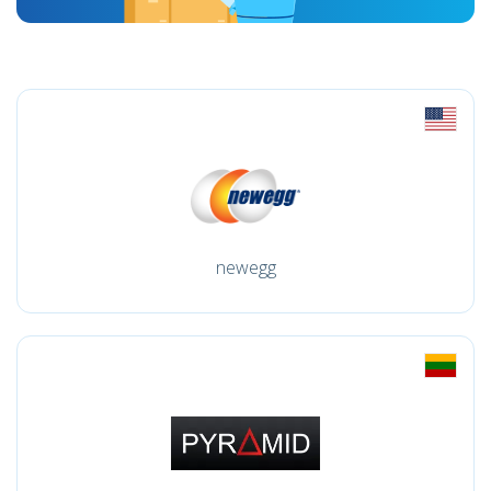
newegg