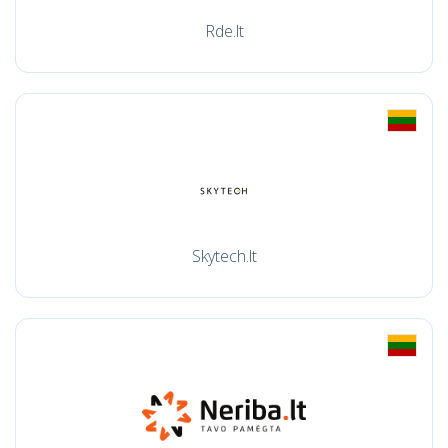
Rde.lt
Skytech.lt