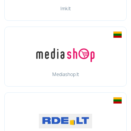
Imk.lt
Mediashop.lt