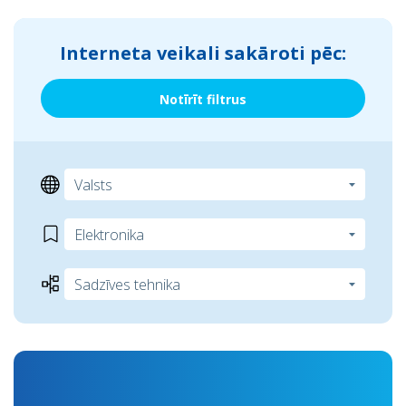
Interneta veikali sakāroti pēc:
Notīrīt filtrus