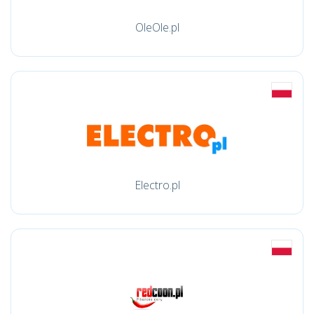
OleOle.pl
Electro.pl