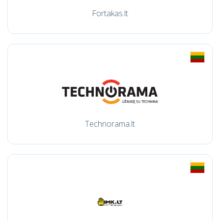
Fortakas.lt
Technorama.lt