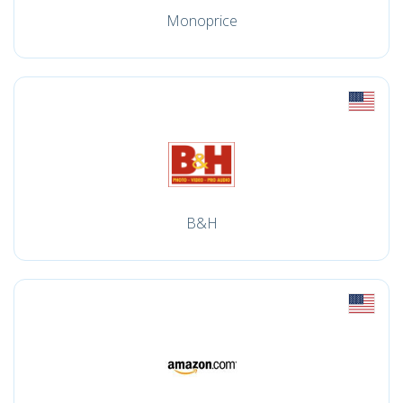
Monoprice
B&H