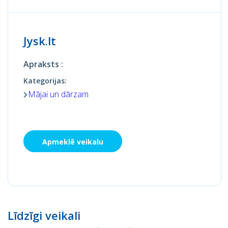
Jysk.lt
Apraksts :
Kategorijas:
Mājai un dārzam
Apmeklē veikalu
Līdzīgi veikali