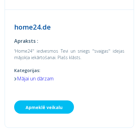
home24.de
Apraksts :
'Home24'' iedvesmos Tevi un sniegs ''svaigas'' idejas
mājokļa iekārtošanai. Plašs klāsts.
Kategorijas:
Mājai un dārzam
Apmeklē veikalu