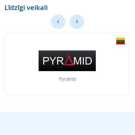
Līdzīgi veikali
Pyramid