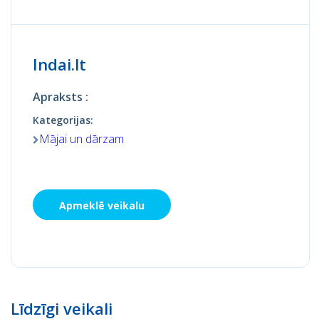
Indai.lt
Apraksts :
Kategorijas:
Mājai un dārzam
Apmeklē veikalu
Līdzīgi veikali