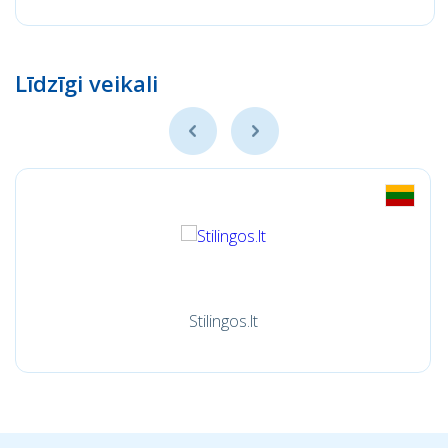
Līdzīgi veikali
Stilingos.lt