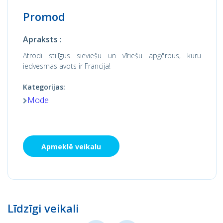
Promod
Apraksts :
Atrodi stilīgus sieviešu un vīriešu apģērbus, kuru
iedvesmas avots ir Francija!
Kategorijas:
Mode
Apmeklē veikalu
Līdzīgi veikali