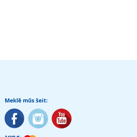
Meklē mūs šeit: