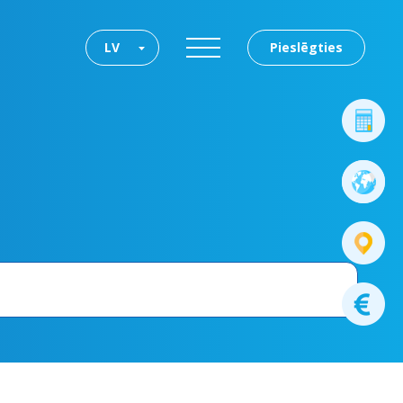
LV
Pieslēgties