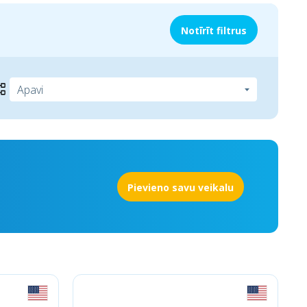
Notīrīt filtrus
Pievieno savu veikalu