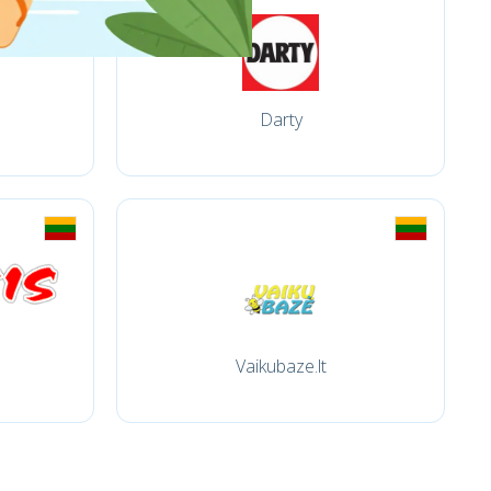
Darty
Vaikubaze.lt