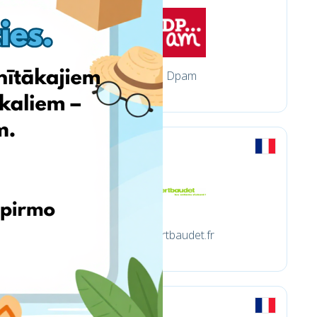
Dpam
Vertbaudet.fr