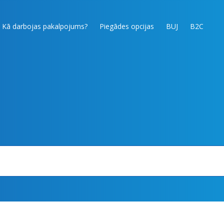
Kā darbojas pakalpojums?
Piegādes opcijas
BUJ
B2C