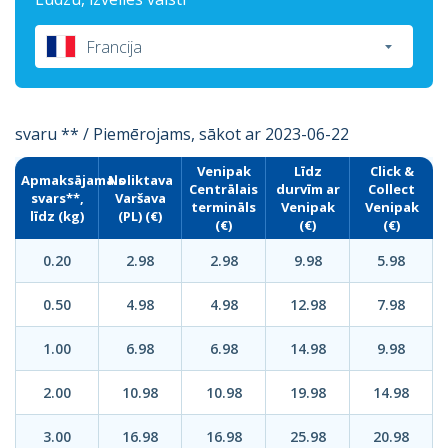
svaru ** / Piemērojams, sākot ar 2023-06-22
Venipak
Līdz
Click &
Apmaksājamais
Noliktava
Centrālais
durvīm ar
Collect
svars**,
Varšava
termināls
Venipak
Venipak
līdz (kg)
(PL) (€)
(€)
(€)
(€)
0.20
2.98
2.98
9.98
5.98
0.50
4.98
4.98
12.98
7.98
1.00
6.98
6.98
14.98
9.98
2.00
10.98
10.98
19.98
14.98
3.00
16.98
16.98
25.98
20.98