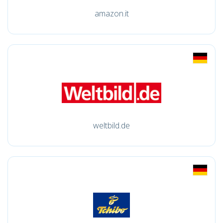
amazon.it
weltbild.de