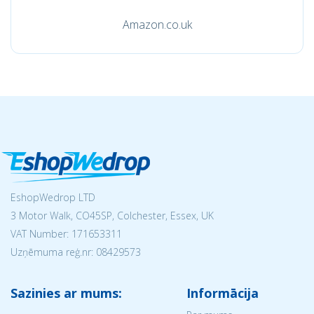
Amazon.co.uk
EshopWedrop LTD
3 Motor Walk, CO45SP, Colchester, Essex, UK
VAT Number: 171653311
Uzņēmuma reģ.nr:
08429573
Sazinies ar mums:
Informācija