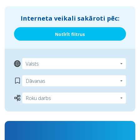
Interneta veikali sakāroti pēc:
Notīrīt filtrus