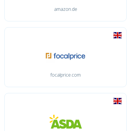
amazon.de
focalprice.com