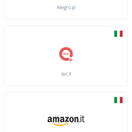
Allegro.pl
qvc.it