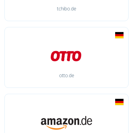
tchibo.de
otto.de