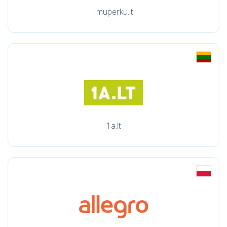
Imuperku.lt
1a.lt