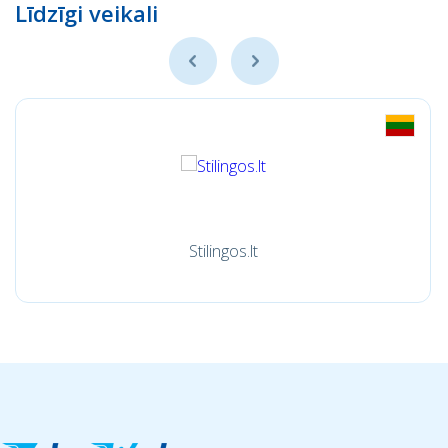
Līdzīgi veikali
Stilingos.lt