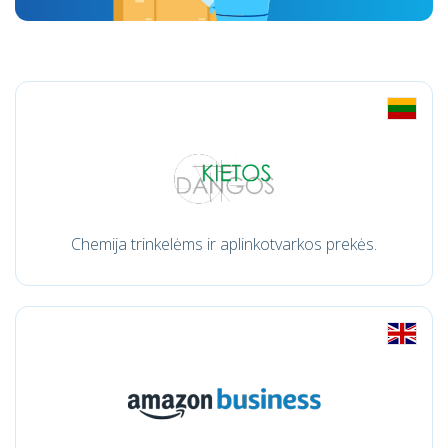
Chemija trinkelėms ir aplinkotvarkos prekės.