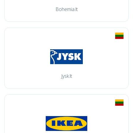
Bohemia.lt
Jysk.lt