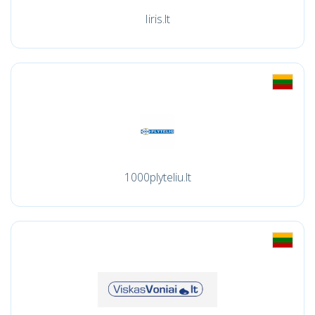
Iiris.lt
1000plyteliu.lt