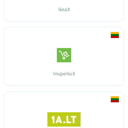
Ikea.lt
Imuperku.lt