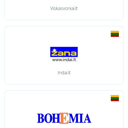
Viskasvoniai.lt
Indai.lt