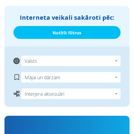
Interneta veikali sakāroti pēc:
Notīrīt filtrus