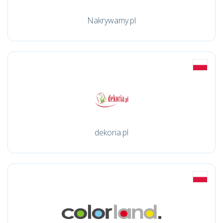
Nakrywamy.pl
dekoria.pl