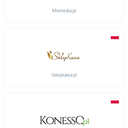
Mixmedia.pl
Sklepkawa.pl