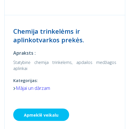
Chemija trinkelėms ir
aplinkotvarkos prekės.
Apraksts :
Statybinė chemija trinkelėms, apdailos medžiagos
aplinkai
Kategorijas:
Mājai un dārzam
Apmeklē veikalu