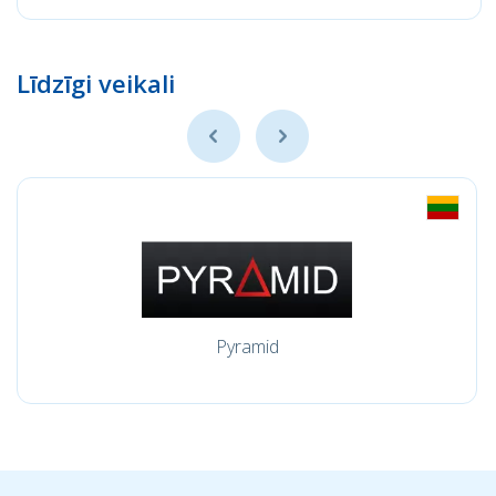
Līdzīgi veikali
Pyramid