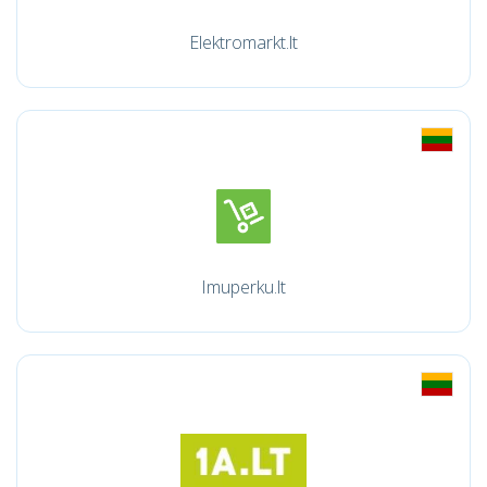
Elektromarkt.lt
Imuperku.lt