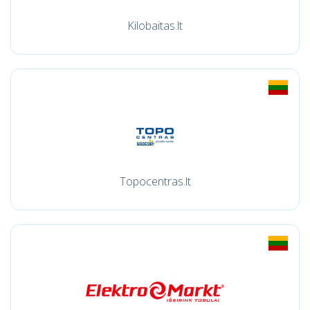
Kilobaitas.lt
Topocentras.lt