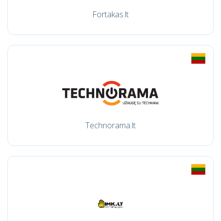
Fortakas.lt
Technorama.lt