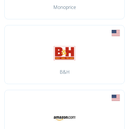
Monoprice
B&H