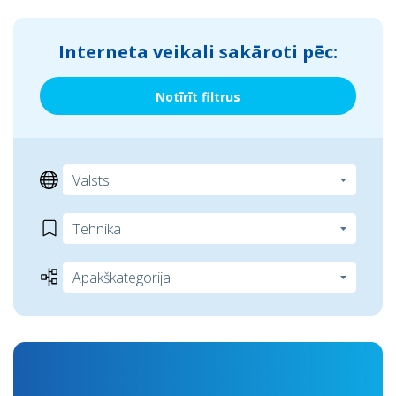
Interneta veikali sakāroti pēc:
Notīrīt filtrus