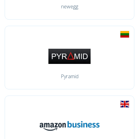
newegg
Pyramid