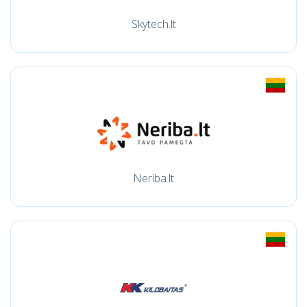
Skytech.lt
Neriba.lt