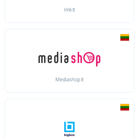
Imk.lt
Mediashop.lt