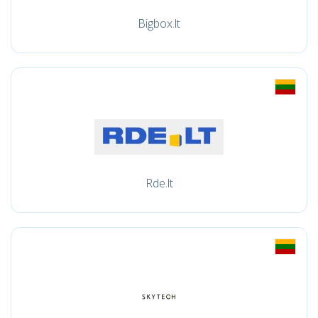
Bigbox.lt
Rde.lt