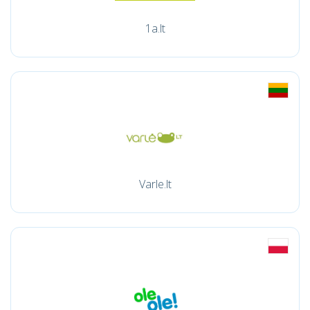
1a.lt
Varle.lt