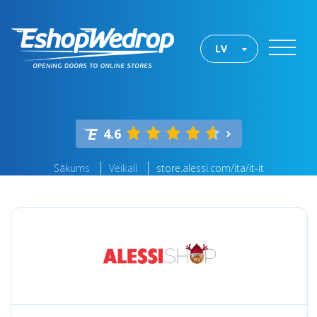
LV
4.6
Sākums
Veikali
store.alessi.com/ita/it-it