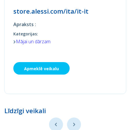
store.alessi.com/ita/it-it
Apraksts :
Kategorijas:
Mājai un dārzam
Apmeklē veikalu
Līdzīgi veikali