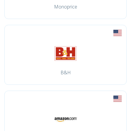
Monoprice
B&H