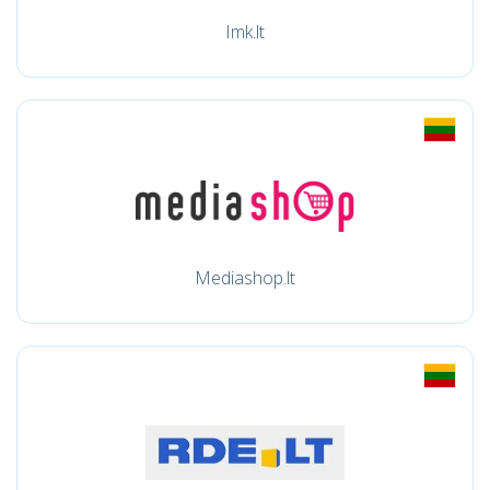
Imk.lt
Mediashop.lt