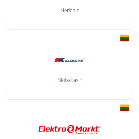
Neriba.lt
Kilobaitas.lt