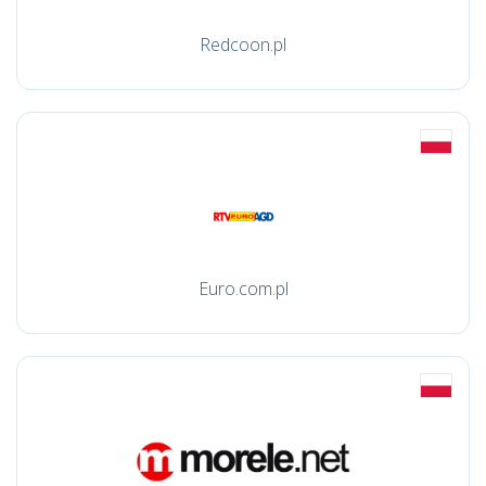
Redcoon.pl
Euro.com.pl