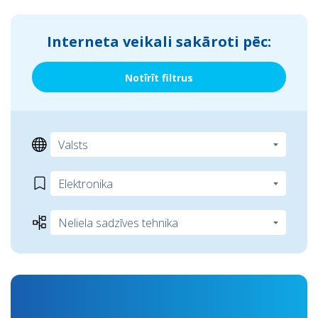
Interneta veikali sakāroti pēc:
Notīrīt filtrus