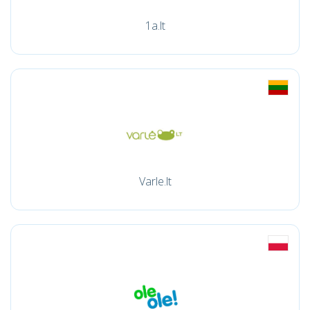
1a.lt
Varle.lt