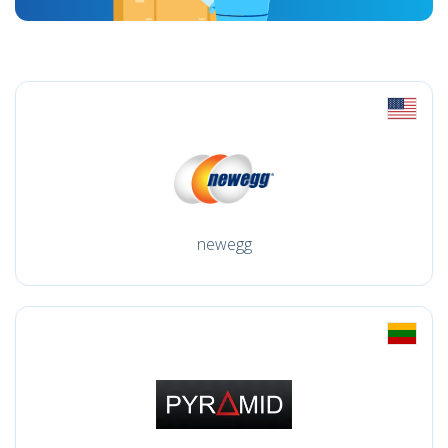
newegg