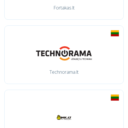
Fortakas.lt
Technorama.lt