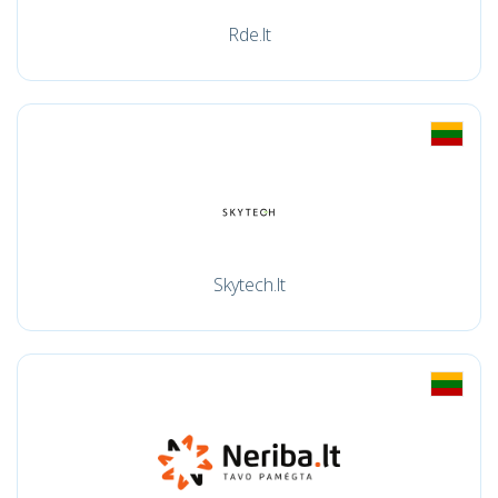
Rde.lt
Skytech.lt