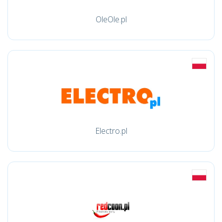
OleOle.pl
Electro.pl