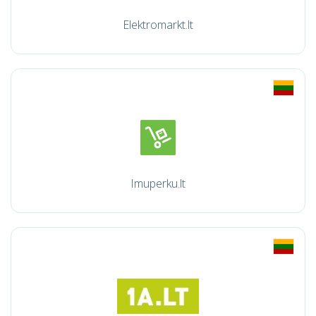
Elektromarkt.lt
Imuperku.lt