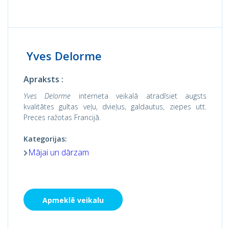
Yves Delorme
Apraksts :
Yves Delorme
interneta veikalā atradīsiet augsts
kvalitātes gultas veļu, dvieļus, galdautus, ziepes utt.
Preces ražotas Francijā.
Kategorijas:
Mājai un dārzam
Apmeklē veikalu