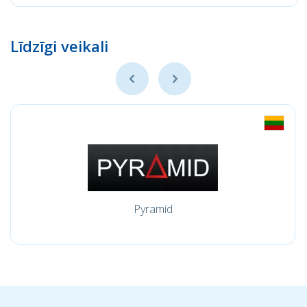
Līdzīgi veikali
Pyramid