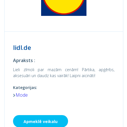
lidl.de
Apraksts :
Lieli zīmoli par mazām cenām! Pārtika, apģērbs,
aksesuāri un daudz kas vairāk! Laipni aicināti!
Kategorijas:
Mode
Apmeklē veikalu