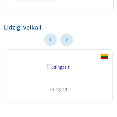
Līdzīgi veikali
Stilingos.lt