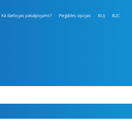
Kā darbojas pakalpojums?
Piegādes opcijas
BUJ
B2C