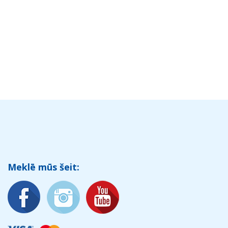
Meklē mūs šeit: