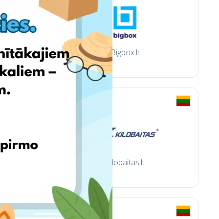
Bigbox.lt
Kilobaitas.lt