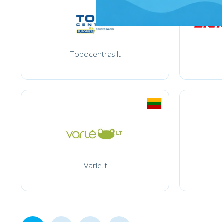
Topocentras.lt
Varle.lt