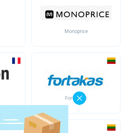
Monoprice
Fortakas.lt