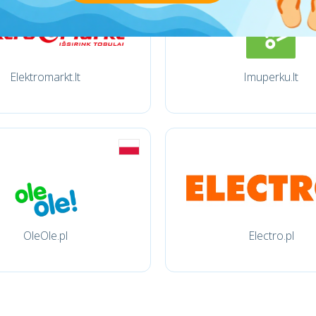
Elektromarkt.lt
Imuperku.lt
OleOle.pl
Electro.pl