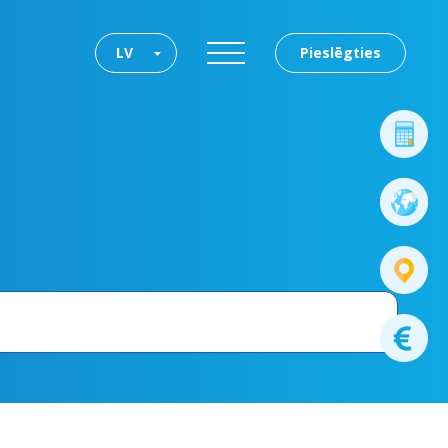
LV
Pieslēgties