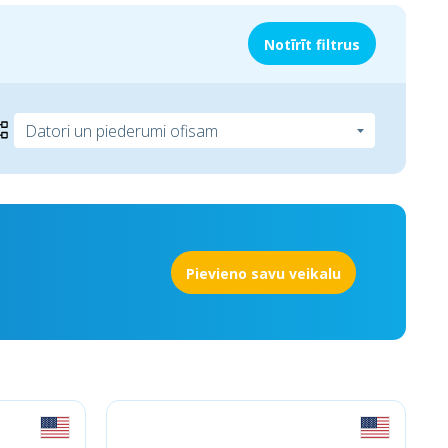
Notīrīt filtrus
Pievieno savu veikalu