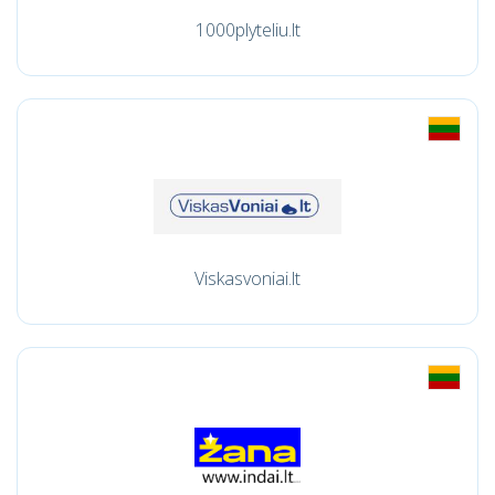
1000plyteliu.lt
Viskasvoniai.lt