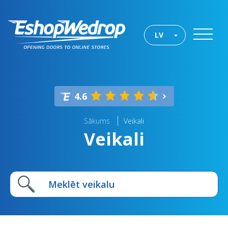
LV
4.6
Sākums
Veikali
Veikali