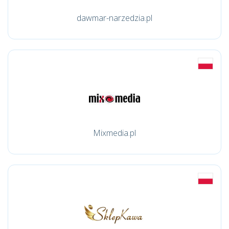
dawmar-narzedzia.pl
Mixmedia.pl