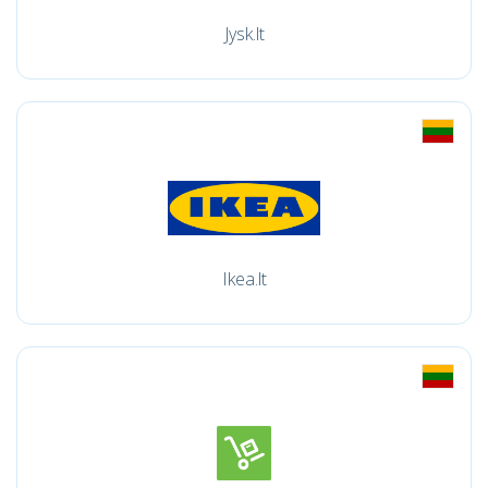
Jysk.lt
Ikea.lt