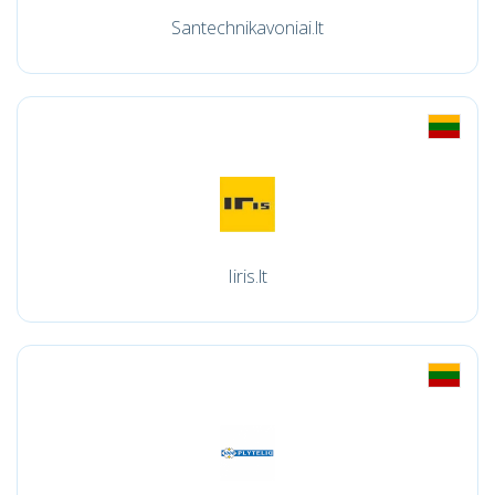
Santechnikavoniai.lt
Iiris.lt