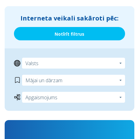
Interneta veikali sakāroti pēc:
Notīrīt filtrus