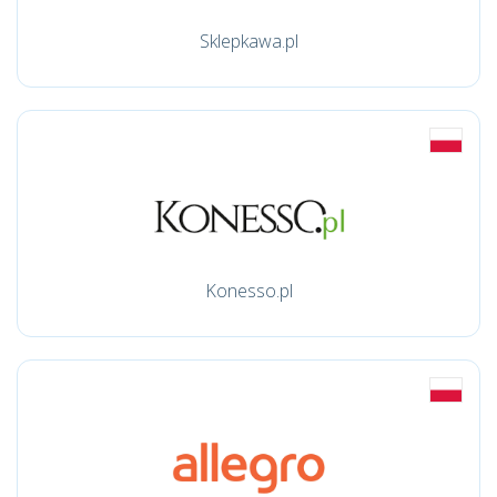
Sklepkawa.pl
Konesso.pl