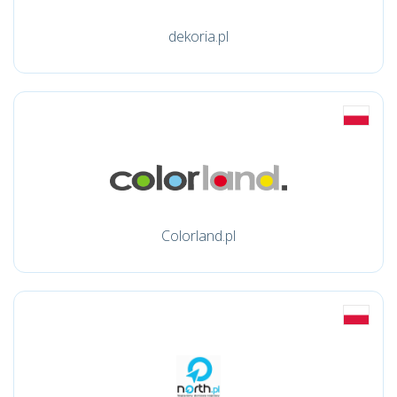
dekoria.pl
Colorland.pl