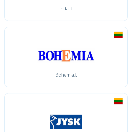
Indai.lt
Bohemia.lt