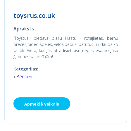
toysrus.co.uk
Apraksts :
'Toystus'' piedāvā plašu klāstu - rotaļlietas, bērnu
preces, video spēles, velosipēdus, batutus un daudz ko
vairāk. Vieta, kur Jūs atradisiet visu nepieciešamo Jūsu
ģimenes vajadzībām!
Kategorijas:
Bērniem
Apmeklē veikalu