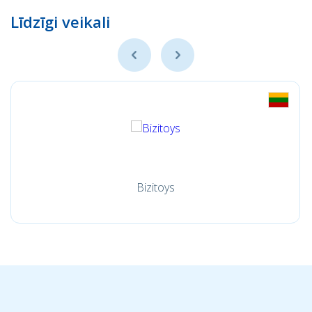
Līdzīgi veikali
Bizitoys