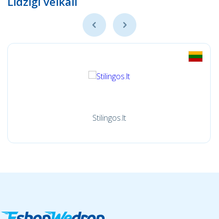
Līdzīgi veikali
Stilingos.lt