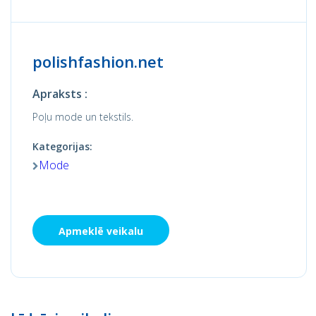
polishfashion.net
Apraksts :
Poļu mode un tekstils.
Kategorijas:
Mode
Apmeklē veikalu