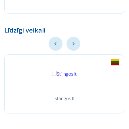
Līdzīgi veikali
Stilingos.lt