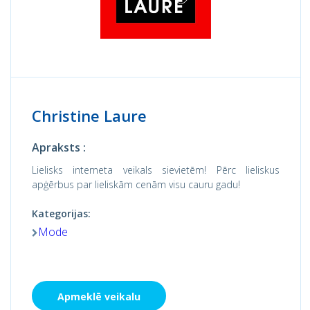
Christine Laure
Apraksts :
Lielisks interneta veikals sievietēm! Pērc lieliskus
apģērbus par lieliskām cenām visu cauru gadu!
Kategorijas:
Mode
Apmeklē veikalu