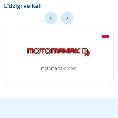
Līdzīgi veikali
motomaniakrr.com