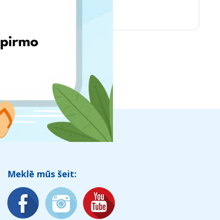
Chicco
Meklē mūs šeit: