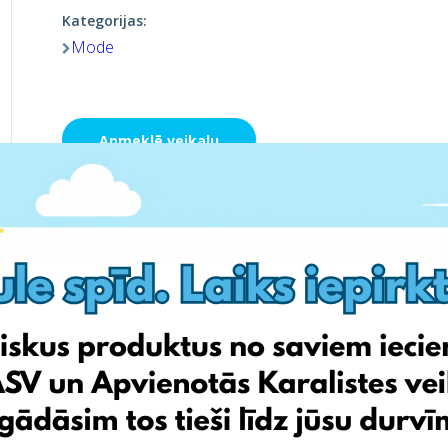
Kategorijas:
Mode
Apmeklē veikalu