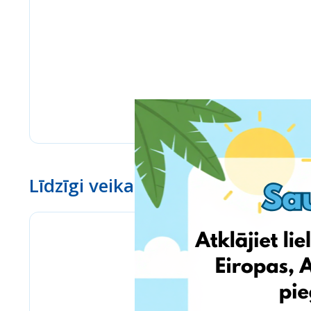
Līdzīgi veikali