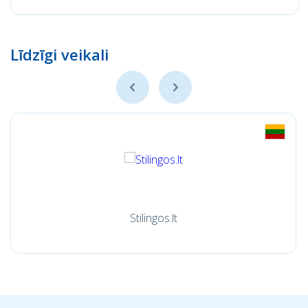
Līdzīgi veikali
Stilingos.lt