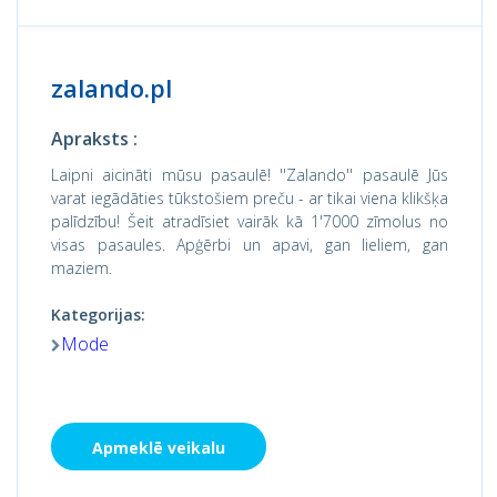
zalando.pl
Apraksts :
Laipni aicināti mūsu pasaulē! ''Zalando'' pasaulē Jūs
varat iegādāties tūkstošiem preču - ar tikai viena klikšķa
palīdzību! Šeit atradīsiet vairāk kā 1'7000 zīmolus no
visas pasaules. Apģērbi un apavi, gan lieliem, gan
maziem.
Kategorijas:
Mode
Apmeklē veikalu