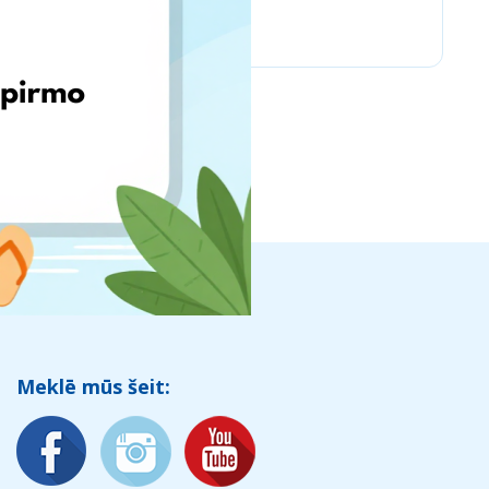
Chicco
Meklē mūs šeit: