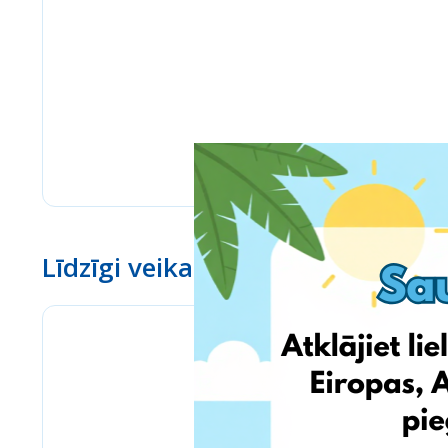
Līdzīgi veikali