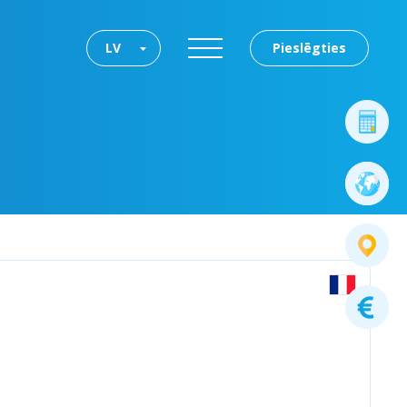
LV
Pieslēgties