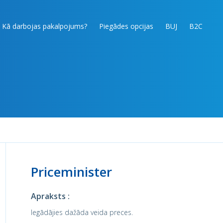
Kā darbojas pakalpojums?
Piegādes opcijas
BUJ
B2C
Priceminister
Apraksts :
Iegādājies dažāda veida preces.