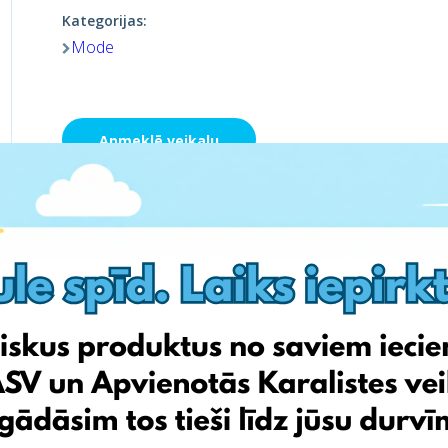
Kategorijas:
Mode
Apmeklē veikalu