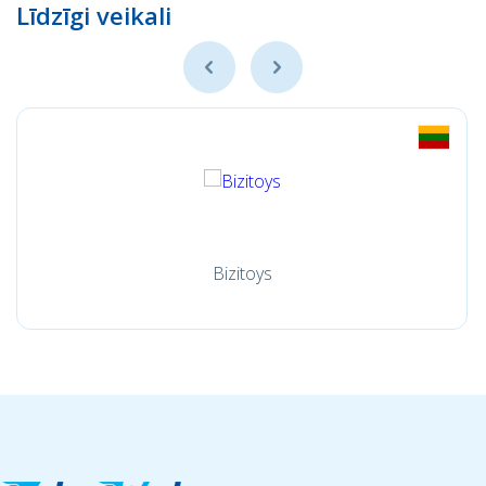
Līdzīgi veikali
Bizitoys