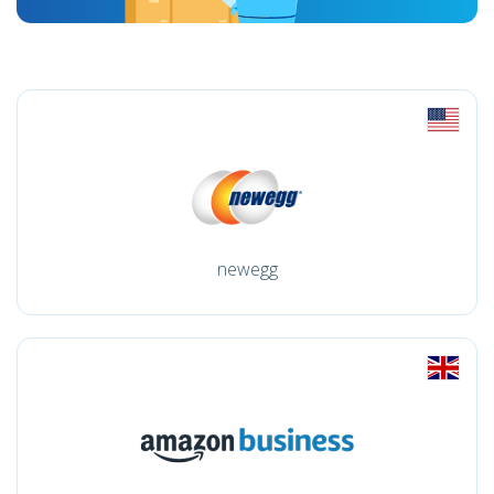
newegg