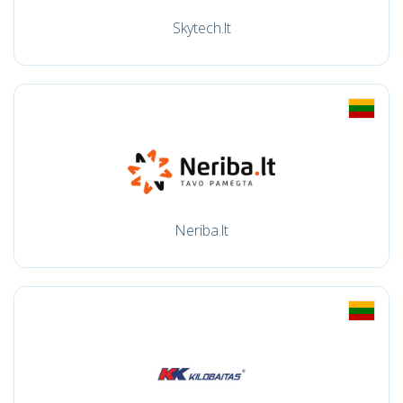
Skytech.lt
Neriba.lt