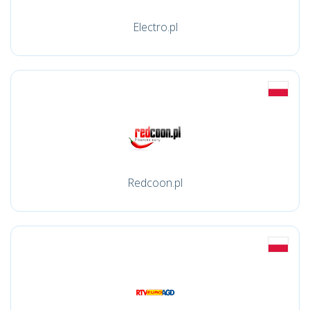
Electro.pl
Redcoon.pl