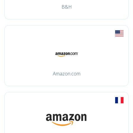
B&H
Amazon.com