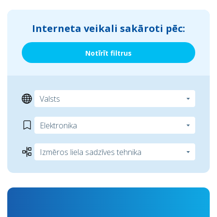
Interneta veikali sakāroti pēc:
Notīrīt filtrus