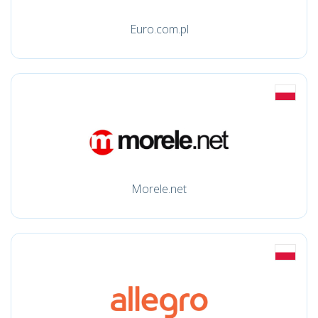
Euro.com.pl
Morele.net