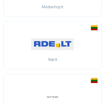
Mediashop.lt
Rde.lt