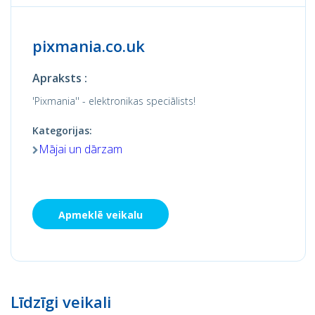
pixmania.co.uk
Apraksts :
'Pixmania'' - elektronikas speciālists!
Kategorijas:
Mājai un dārzam
Apmeklē veikalu
Līdzīgi veikali