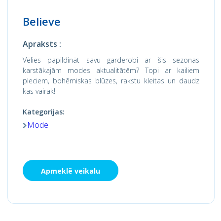
Believe
Apraksts :
Vēlies papildināt savu garderobi ar šīs sezonas
karstākajām modes aktualitātēm? Topi ar kailiem
pleciem, bohēmiskas blūzes, rakstu kleitas un daudz
kas vairāk!
Kategorijas:
Mode
Apmeklē veikalu