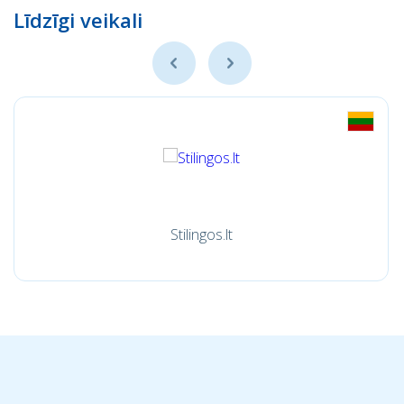
Līdzīgi veikali
Stilingos.lt