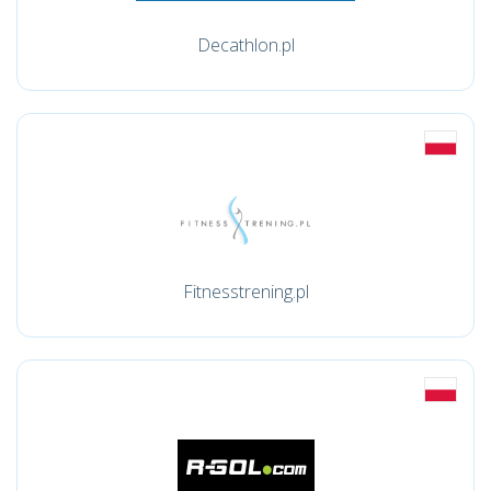
Decathlon.pl
Fitnesstrening.pl