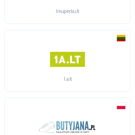
Imuperku.lt
1a.lt