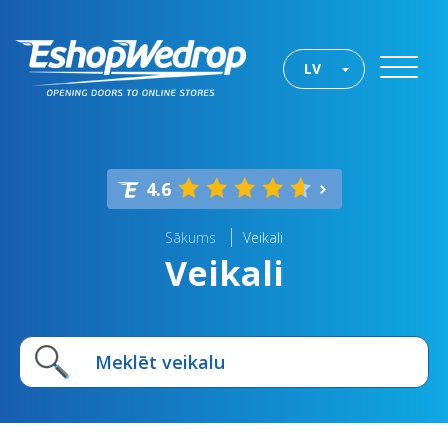
LV
4.6
Sākums
Veikali
Veikali