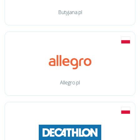
Butyjana.pl
Allegro.pl