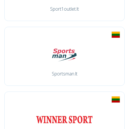
Sport1outlet.lt
Sportsman.lt