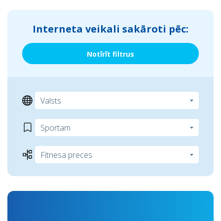
Interneta veikali sakāroti pēc:
Notīrīt filtrus