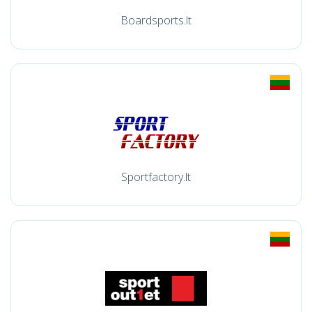
Boardsports.lt
Sportfactory.lt