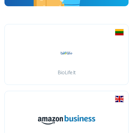
BioLife.lt