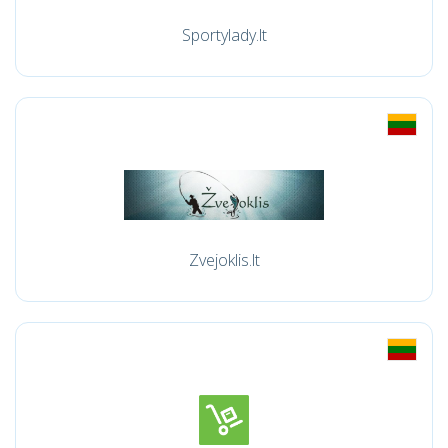
Sportylady.lt
Zvejoklis.lt