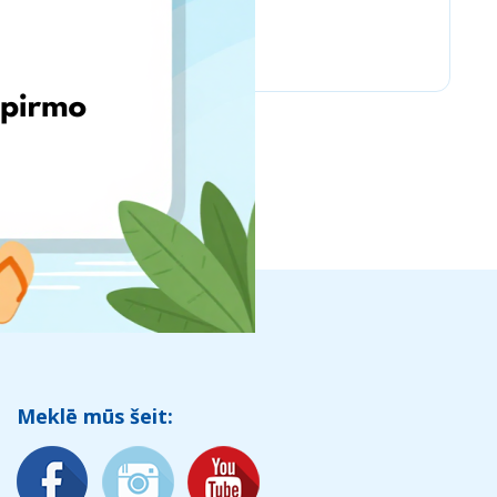
Amazon.com
Meklē mūs šeit: