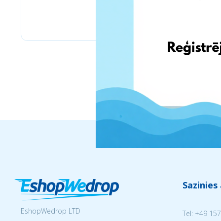
Amazon Business
Sazinies
EshopWedrop LTD
Tel:
+49 157