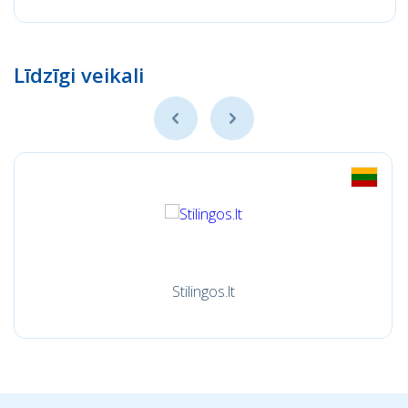
Līdzīgi veikali
Stilingos.lt