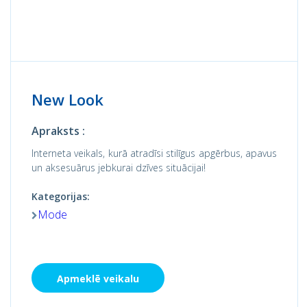
New Look
Apraksts :
Interneta veikals, kurā atradīsi stilīgus apgērbus, apavus
un aksesuārus jebkurai dzīves situācijai!
Kategorijas:
Mode
Apmeklē veikalu