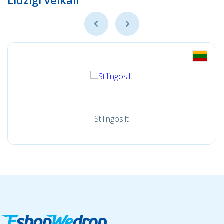
Līdzīgi veikali
Stilingos.lt