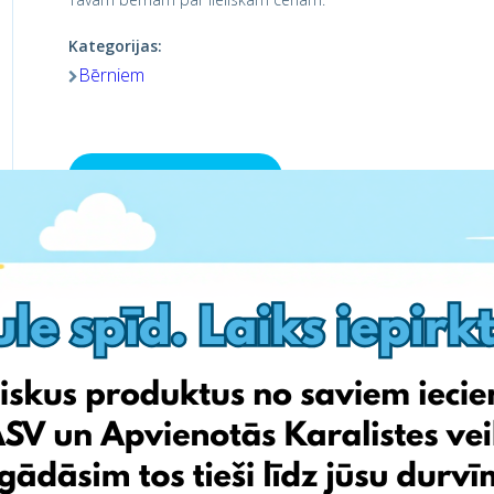
Kategorijas:
Bērniem
Apmeklē veikalu