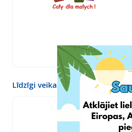
Līdzīgi veikali