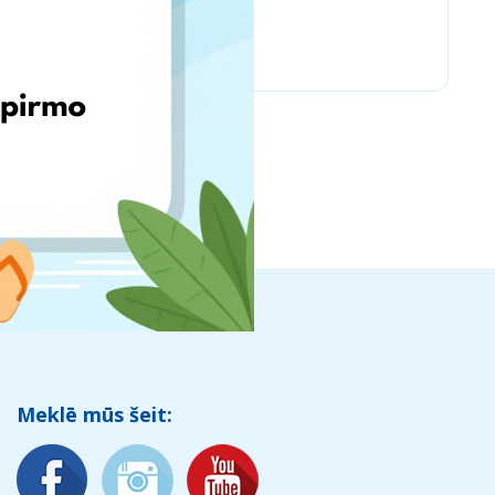
Chicco
Meklē mūs šeit: