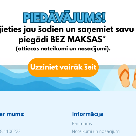
 ar mums:
Informācija
Par mums
8 1106223
Noteikumi un nosacījumi