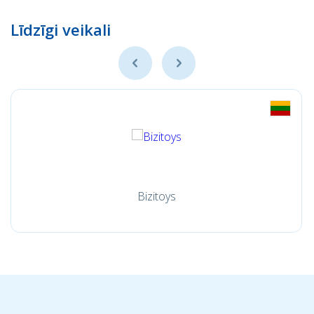
Līdzīgi veikali
Bizitoys