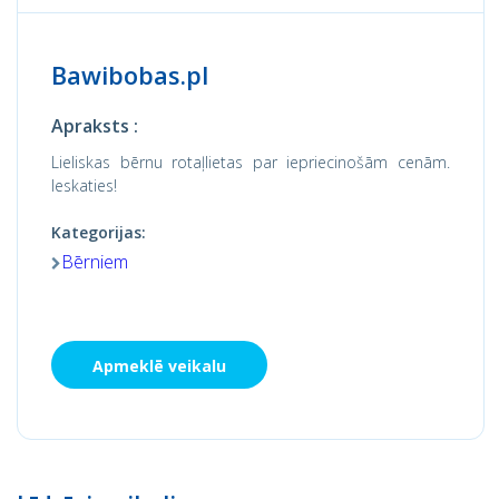
Bawibobas.pl
Apraksts :
Lieliskas bērnu rotaļlietas par iepriecinošām cenām.
Ieskaties!
Kategorijas:
Bērniem
Apmeklē veikalu