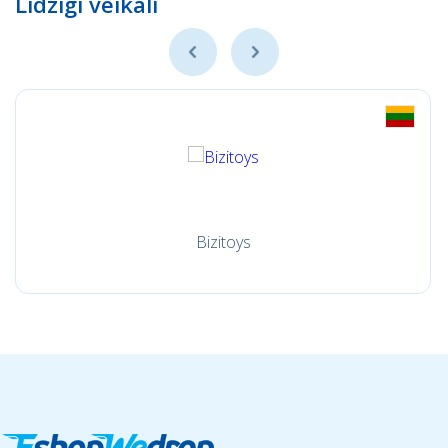
Līdzīgi veikali
Bizitoys