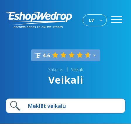
LV
4.6
Sākums
Veikali
Veikali