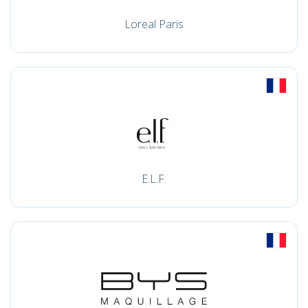
Loreal Paris
E.L.F.