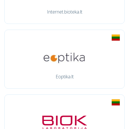
Internet.bioteka.lt
Eoptika.lt