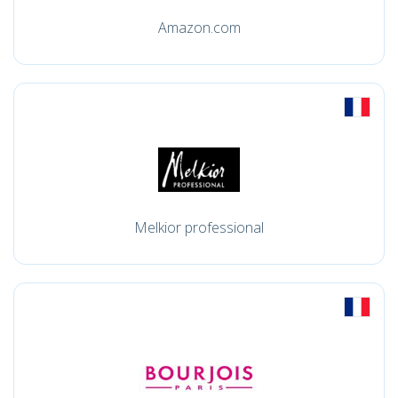
Amazon.com
Melkior professional