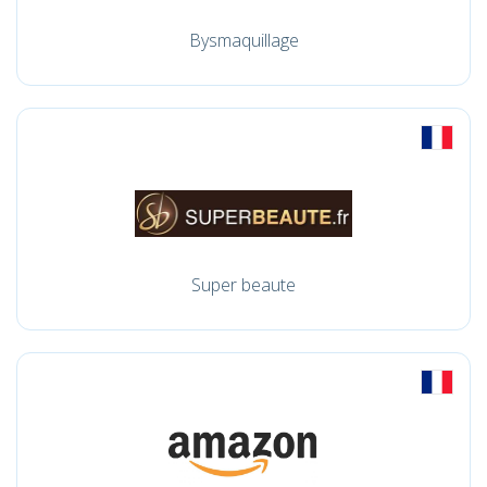
Bysmaquillage
Super beaute