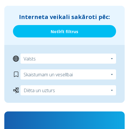
Interneta veikali sakāroti pēc:
Notīrīt filtrus