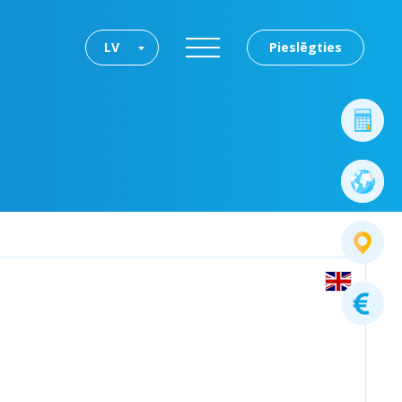
LV
Pieslēgties