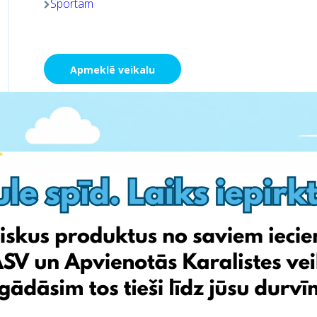
Sportam
Apmeklē veikalu