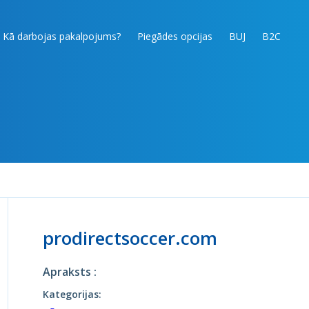
Kā darbojas pakalpojums?
Piegādes opcijas
BUJ
B2C
prodirectsoccer.com
Apraksts :
Kategorijas: