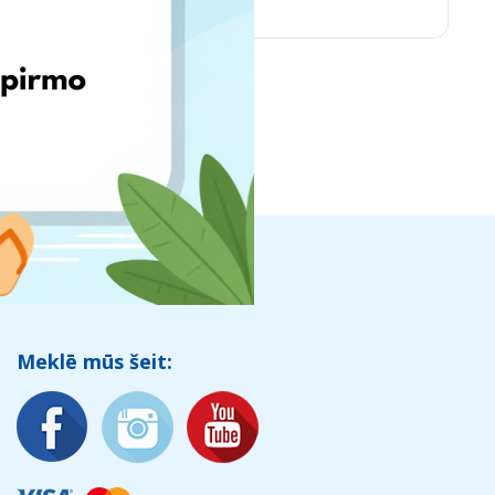
Meklē mūs šeit: