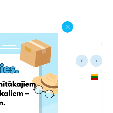
Vintage Climbing