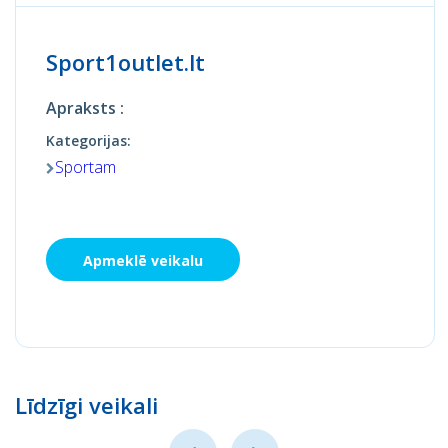
Sport1outlet.lt
Apraksts :
Kategorijas:
Sportam
Apmeklē veikalu
Līdzīgi veikali