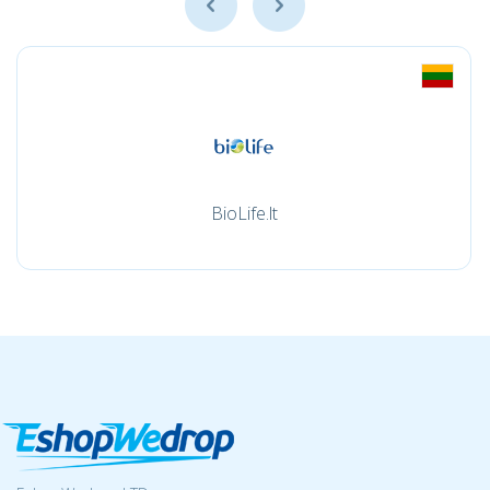
BioLife.lt