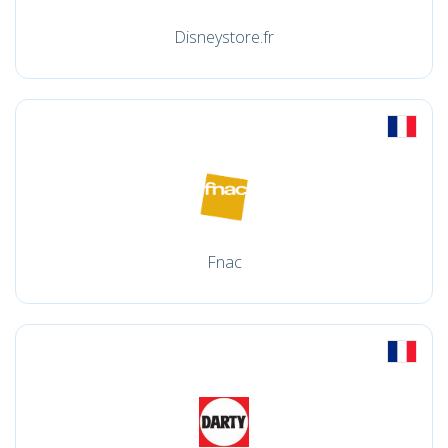
Disneystore.fr
Fnac