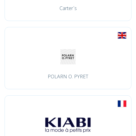
Carter´s
POLARN O. PYRET