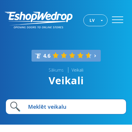
LV
4.6
Sākums
Veikali
Veikali