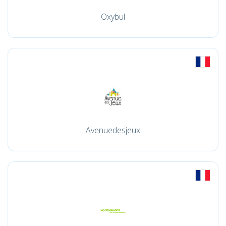
Oxybul
Avenuedesjeux