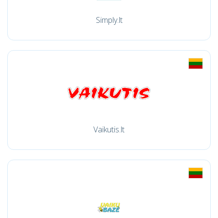
Simply.lt
Vaikutis.lt