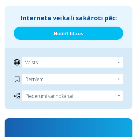
Interneta veikali sakāroti pēc:
Notīrīt filtrus