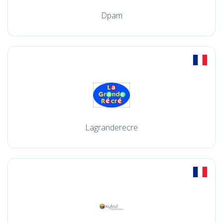
Dpam
Lagranderecre