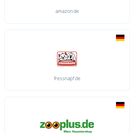
amazon.de
fressnapf.de