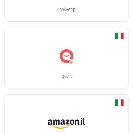
Krakvet.pl
qvc.it