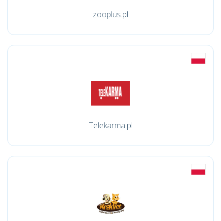
zooplus.pl
Telekarma.pl