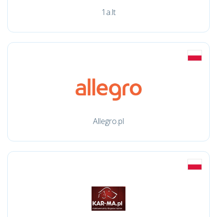
1a.lt
Allegro.pl