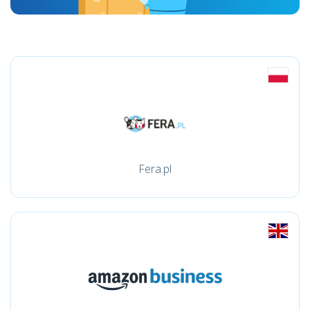
Fera.pl