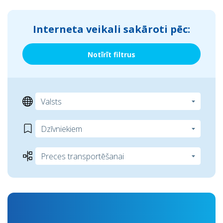
Interneta veikali sakāroti pēc:
Notīrīt filtrus