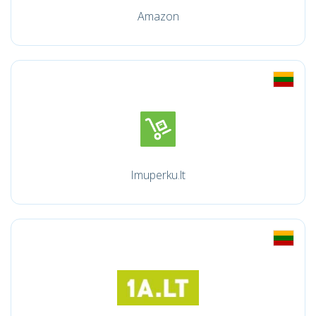
Amazon
Imuperku.lt