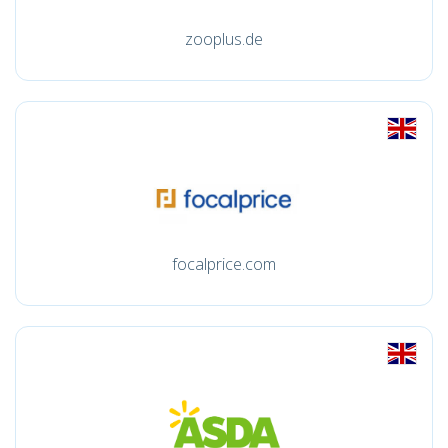
zooplus.de
focalprice.com