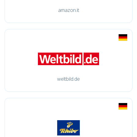
amazon.it
weltbild.de