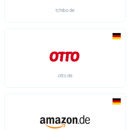
tchibo.de
otto.de