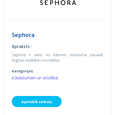
Sephora
Apraksts :
Sephora ir viens no līderiem skaistuma pasaulē.
Augstas kvalitātes kosmētika.
Kategorijas:
Skaistumam un veselībai
Apmeklē veikalu