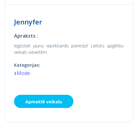
Jennyfer
Apraksts :
Iegūstiet jaunu iepirkšanās pieredzi! Lielisks apģērbu
veikals sievietēm.
Kategorijas:
Mode
Apmeklē veikalu