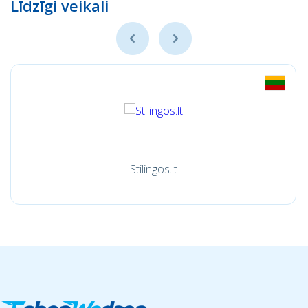
Līdzīgi veikali
Stilingos.lt