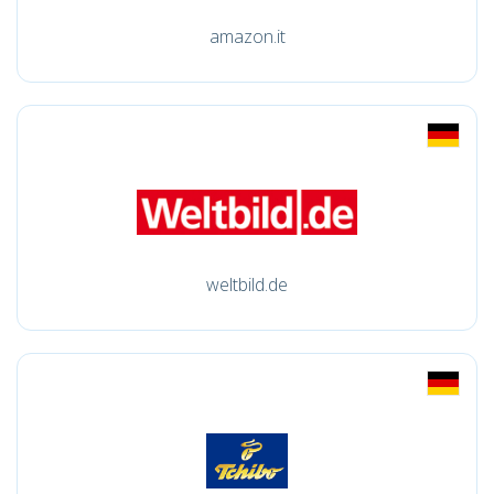
amazon.it
weltbild.de