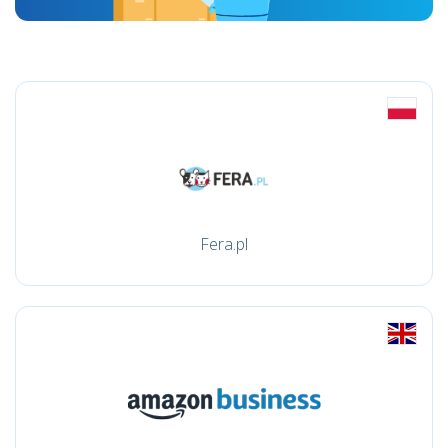
Fera.pl