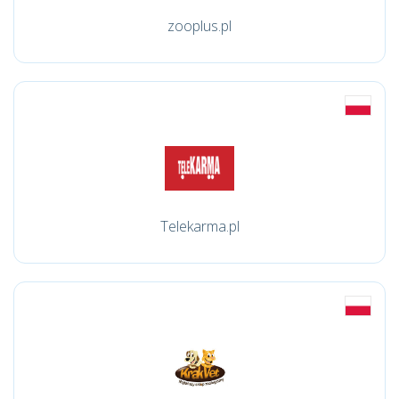
zooplus.pl
Telekarma.pl