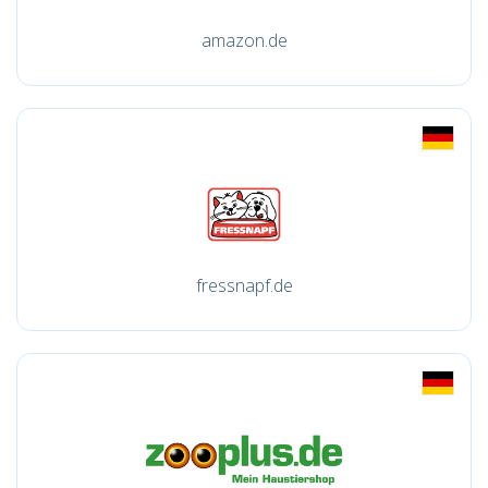
amazon.de
fressnapf.de