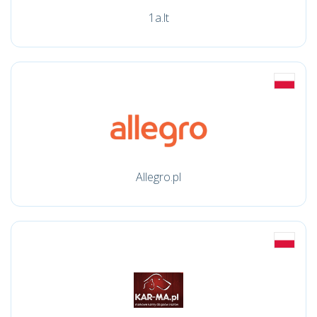
1a.lt
Allegro.pl