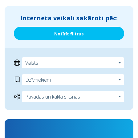
Interneta veikali sakāroti pēc:
Notīrīt filtrus