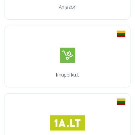
Amazon
Imuperku.lt