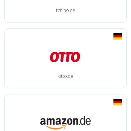
tchibo.de
otto.de