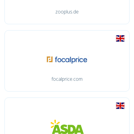
zooplus.de
focalprice.com