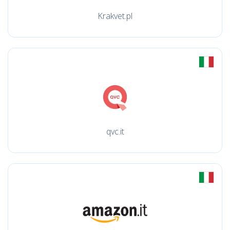
Krakvet.pl
qvc.it