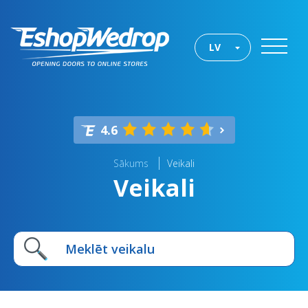
LV
4.6
Sākums
Veikali
Veikali