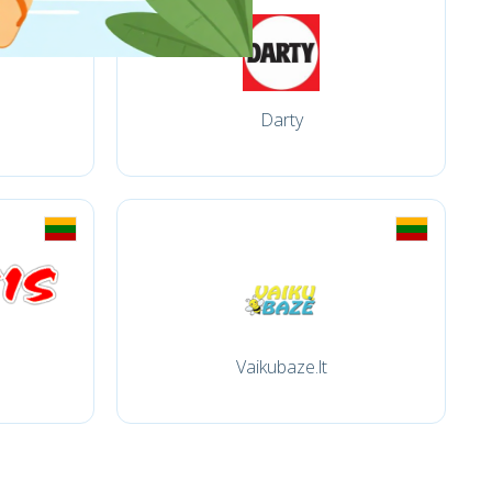
Darty
Vaikubaze.lt