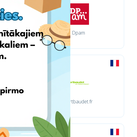
Dpam
Vertbaudet.fr