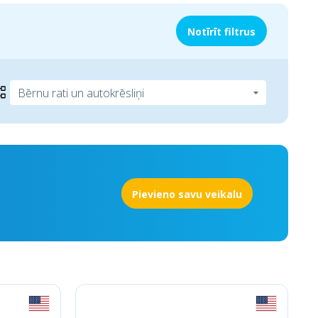
Notīrīt filtrus
Pievieno savu veikalu