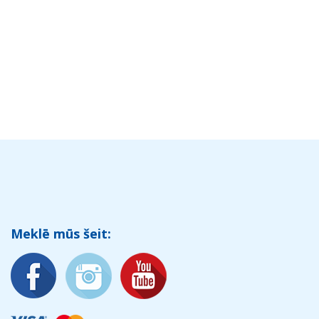
Meklē mūs šeit: