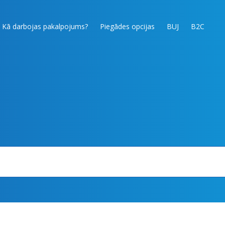
Kā darbojas pakalpojums?
Piegādes opcijas
BUJ
B2C