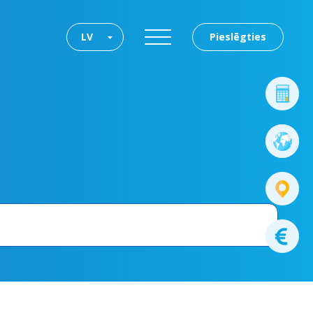
LV
Pieslēgties