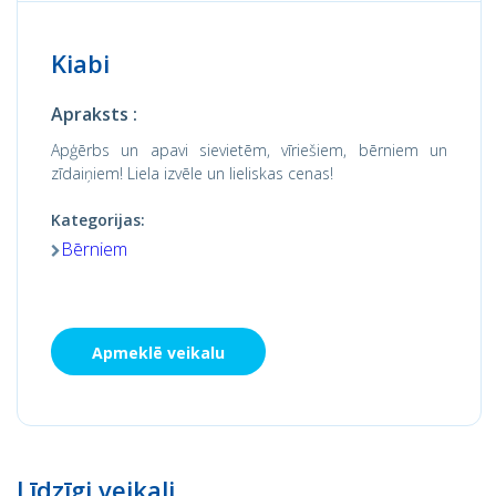
Kiabi
Apraksts :
Apģērbs un apavi sievietēm, vīriešiem, bērniem un
zīdaiņiem! Liela izvēle un lieliskas cenas!
Kategorijas:
Bērniem
Apmeklē veikalu
Līdzīgi veikali