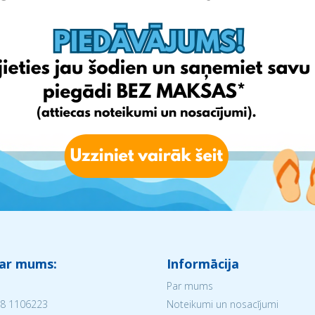
 ar mums:
Informācija
Par mums
8 1106223
Noteikumi un nosacījumi