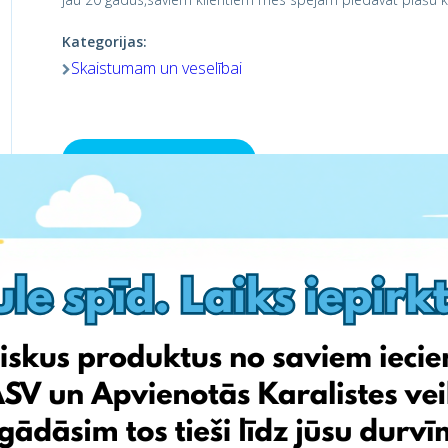
Kategorijas:
Skaistumam un veselībai
Apmeklē veikalu