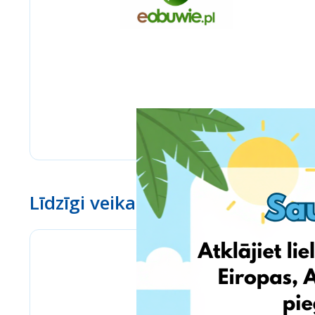
Līdzīgi veikali