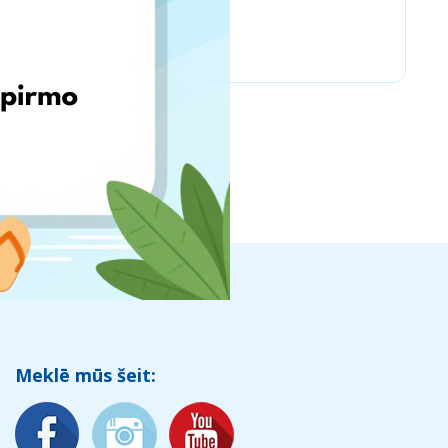
PSC Laboratories
Meklē mūs šeit: